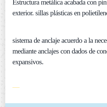
Estructura metálica acabada con pintu
exterior. sillas plásticas en polietile
sistema de anclaje acuerdo a la nece
mediante anclajes con dados de conc
expansivos.