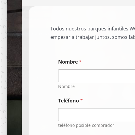
Todos nuestros parques infantiles WO
empezar a trabajar juntos, somos fab
Nombre
*
Nombre
Teléfono
*
teléfono posible comprador