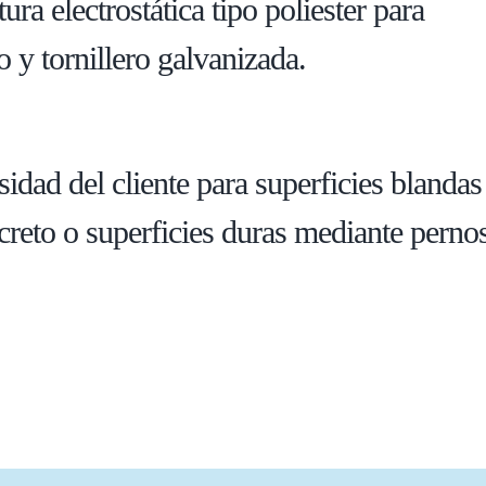
ra electrostática tipo poliester para
no y tornillero galvanizada.
sidad del cliente para superficies blandas
reto o superficies duras mediante perno