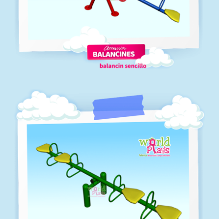
Balancines-01
Balancines