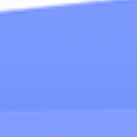
MÁQUINAS DE EJERCICIO
MOBILIARIO URBANO