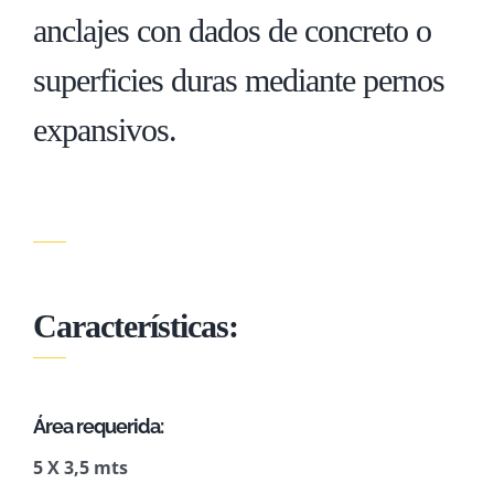
anclajes con dados de concreto o
superficies duras mediante pernos
expansivos.
Características:
Área requerida:
5 X 3,5 mts