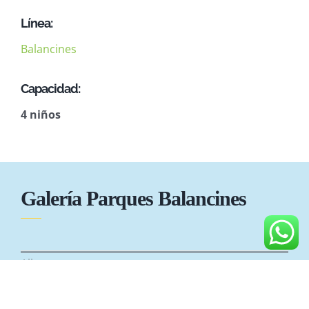
Línea:
Balancines
Capacidad:
4 niños
Galería Parques Balancines
All
Balancines