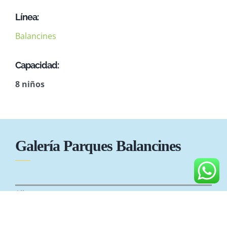
Línea:
Balancines
Capacidad:
8 niños
Galería Parques Balancines
All
Balancines