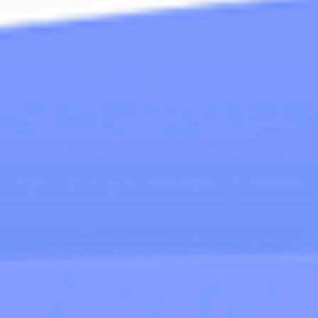
MÁQUINAS DE EJERCICIO
MOBILIARIO URBANO