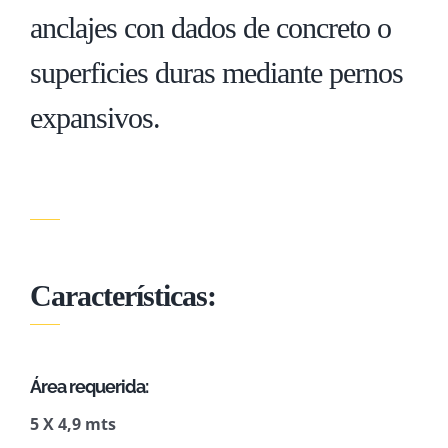
anclajes con dados de concreto o
superficies duras mediante pernos
expansivos.
Características:
Área requerida:
5 X 4,9 mts