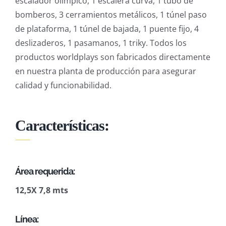
escalador olímpico, 1 escalera curva, 1 tubo de
bomberos, 3 cerramientos metálicos, 1 túnel paso
de plataforma, 1 túnel de bajada, 1 puente fijo, 4
deslizaderos, 1 pasamanos, 1 triky. Todos los
productos worldplays son fabricados directamente
en nuestra planta de producción para asegurar
calidad y funcionabilidad.
Características:
Área requerida:
12,5X 7,8 mts
Línea: