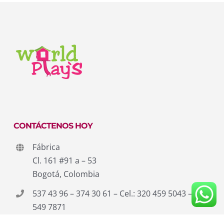
CONTÁCTENOS HOY
Fábrica
Cl. 161 #91 a – 53
Bogotá, Colombia
537 43 96 – 374 30 61 – Cel.: 320 459 5043 – 311
549 7871