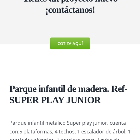
MÁQUINAS DE EJERCICIO
¡contáctanos!
MOBILIARIO URBANO
COTIZA AQUÍ
Parque infantil de madera. Ref-
SUPER PLAY JUNIOR
Parque infantil metálico Super play junior, cuenta
con:5 plataformas, 4 techos, 1 escalador de árbol, 1