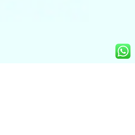
¿Quieres crear un proyecto
como este? llámanos…