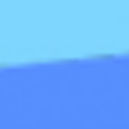
MÁQUINAS DE EJERCICIO
MOBILIARIO URBANO