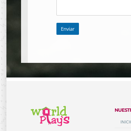
Enviar
NUEST
INICI