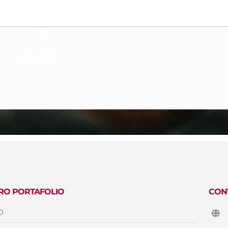
RO PORTAFOLIO
CON
O