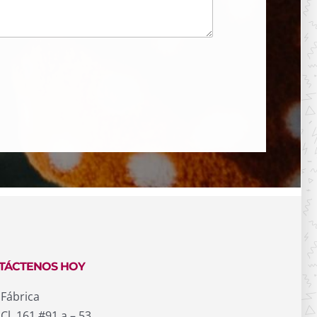
TÁCTENOS HOY
Fábrica
Cl. 161 #91 a – 53