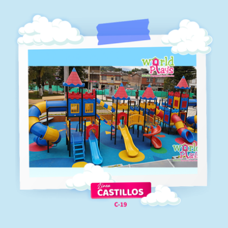
C-18
Línea castillos