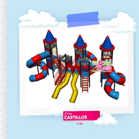
C-19
Línea castillos