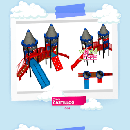
C-15
Línea castillos