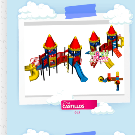
C-16
Línea castillos