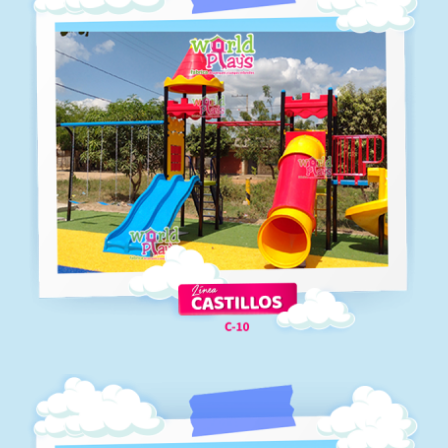
C-09
Línea castillos