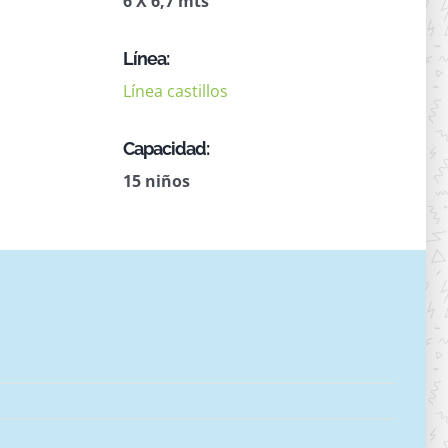
6 X 6,7 mts
Línea:
Línea castillos
Capacidad:
15 niños