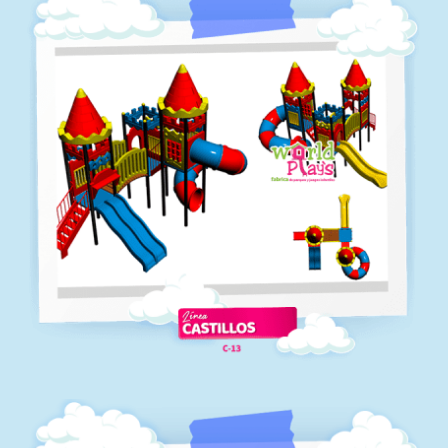
C-12
Línea castillos