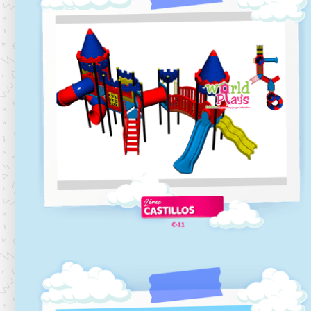
C-10
Línea castillos