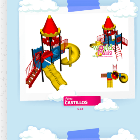
C-13
Línea castillos