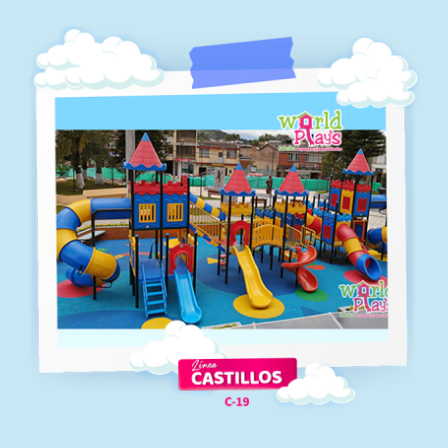
C-18
Línea castillos