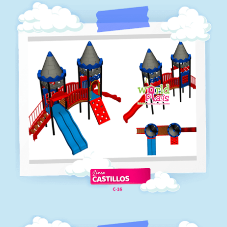
C-15
Línea castillos