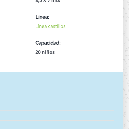
8,5 X 7 mts
Línea:
Línea castillos
Capacidad:
20 niños