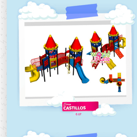
C-16
Línea castillos