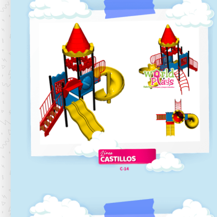
C-13
Línea castillos