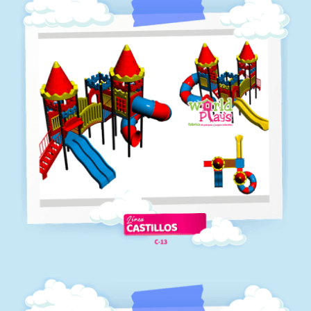
C-12
Línea castillos
C-09
Línea castillos