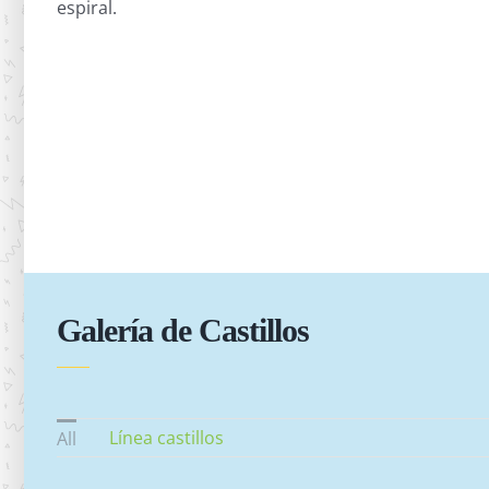
espiral.
Galería de Castillos
Línea castillos
All