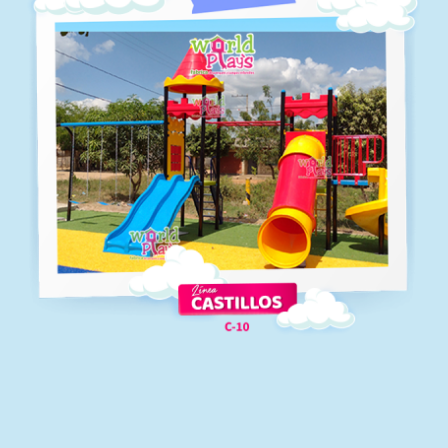
C-06
Línea castillos