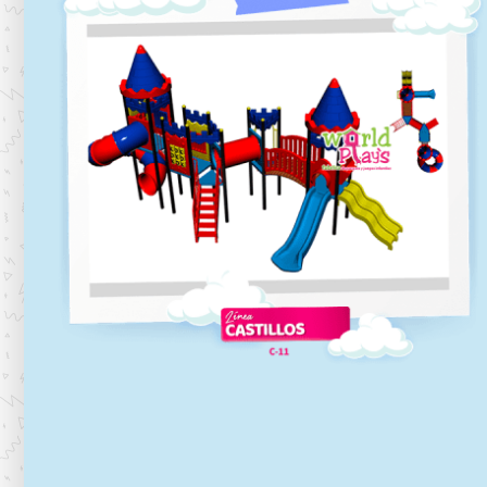
C-10
Línea castillos
C-07
Línea castillos