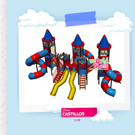
C-19
Línea castillos