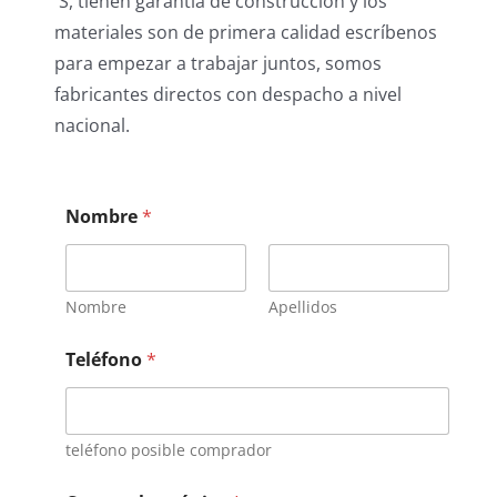
´S, tienen garantía de construcción y los
materiales son de primera calidad escríbenos
para empezar a trabajar juntos, somos
fabricantes directos con despacho a nivel
nacional.
Nombre
*
Nombre
Apellidos
Teléfono
*
teléfono posible comprador