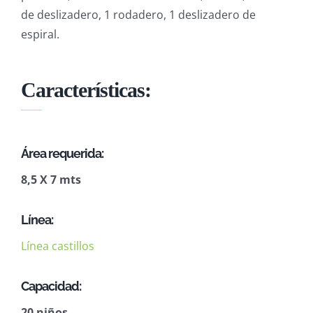
de deslizadero, 1 rodadero, 1 deslizadero de
espiral.
Características:
Área requerida:
8,5 X 7 mts
Línea:
Línea castillos
Capacidad:
20 niños