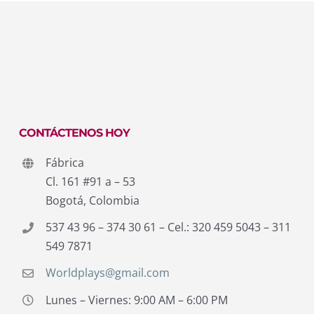
CONTÁCTENOS HOY
Fábrica
Cl. 161 #91 a – 53
Bogotá, Colombia
537 43 96 – 374 30 61 – Cel.: 320 459 5043 – 311
549 7871
Worldplays@gmail.com
Lunes – Viernes: 9:00 AM – 6:00 PM