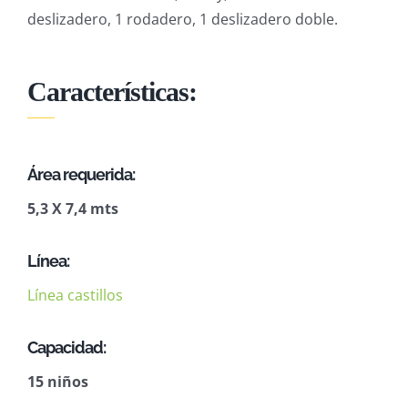
deslizadero, 1 rodadero, 1 deslizadero doble.
Características:
Área requerida:
5,3 X 7,4 mts
Línea:
Línea castillos
Capacidad:
15 niños