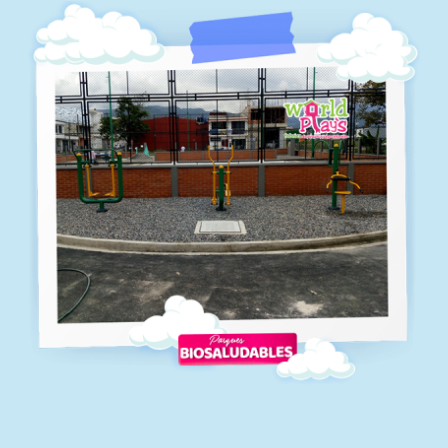
Biosaludables-03
Biosaludables