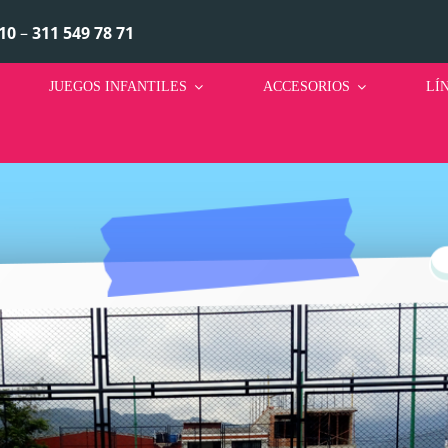
10
–
311 549 78 71
JUEGOS INFANTILES
ACCESORIOS
LÍ