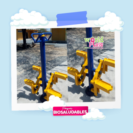
Biosaludables-08
Biosaludables