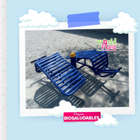
Biosaludables-09
Biosaludables