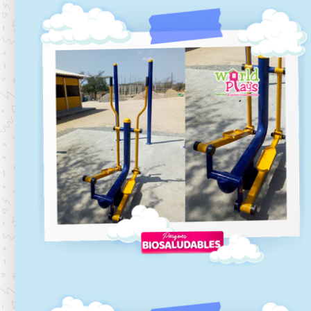
Biosaludables-06
Biosaludables