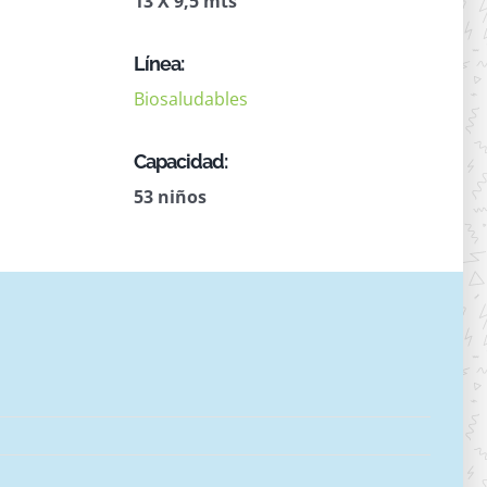
13 X 9,5 mts
Línea:
Biosaludables
Capacidad:
53 niños