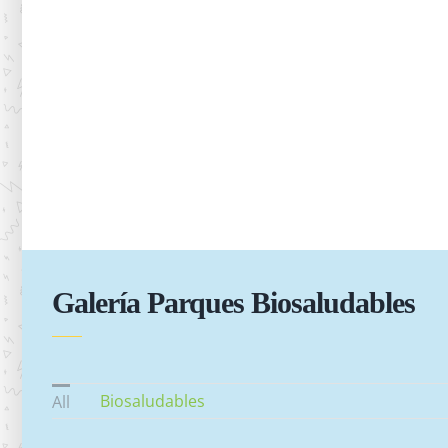
Galería Parques Biosaludables
Biosaludables
All