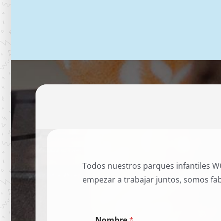
Todos nuestros parques infantiles WO
empezar a trabajar juntos, somos fab
Nombre
*