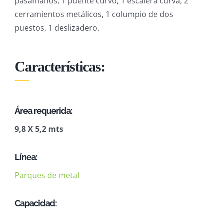
pasamanos, 1 puente curvo, 1 escalera curva, 2
cerramientos metálicos, 1 columpio de dos
puestos, 1 deslizadero.
Características:
Área requerida:
9,8 X 5,2 mts
Línea:
Parques de metal
Capacidad: