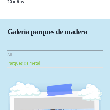
20 niños
Galería parques de madera
All
Parques de metal