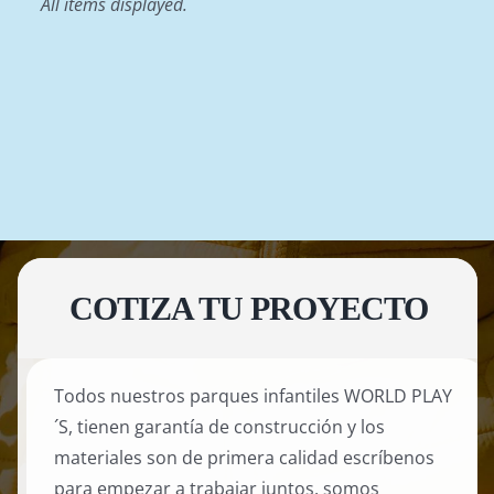
COTIZA TU PROYECTO
Todos nuestros parques infantiles WORLD PLAY
´S, tienen garantía de construcción y los
materiales son de primera calidad escríbenos
para empezar a trabajar juntos, somos
fabricantes directos con despacho a nivel